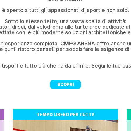
è aperto a tutti gli appassionati di sport e non solo!
Sotto lo stesso tetto, una vasta scelta di attività:
latori di sci, dal velodromo alle tante aree dedicate a
ettate con le più moderne soluzioni architettoniche e 
 un’esperienza completa,
CMFG ARENA
offre anche u
e punti ristoro pensati per soddisfare le esigenze di t
tisport e tutto ciò che ha da offrire. Segui le tue pas
SCOPRI
TEMPO LIBERO PER TUTTI!