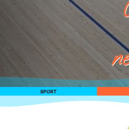
ne
SPORT