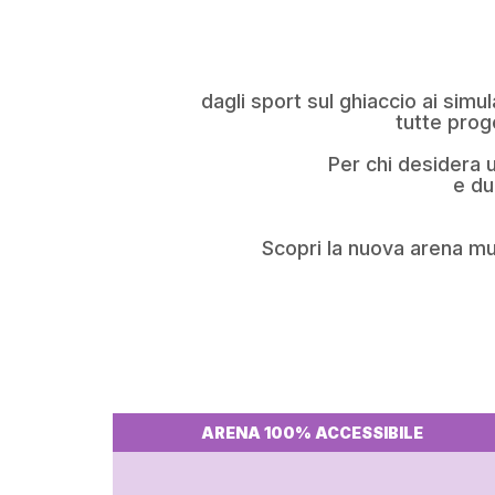
dagli sport sul ghiaccio ai simu
tutte prog
Per chi desidera
e du
Scopri la nuova arena mul
ARENA 100% ACCESSIBILE