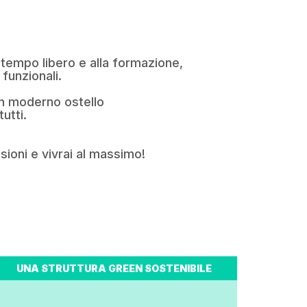
l tempo libero e alla formazione,
funzionali.
n moderno ostello
utti.
sioni e vivrai al massimo!
UNA STRUTTURA GREEN SOSTENIBILE