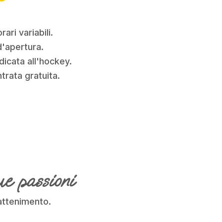
ari variabili.
d'apertura.
dicata all'hockey.
trata gratuita.
e passioni
rattenimento.