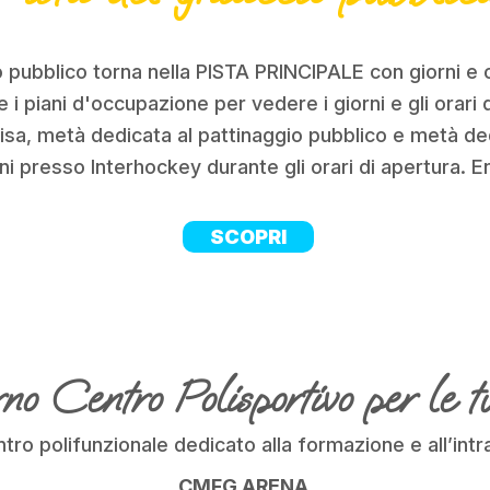
o pubblico torna nella PISTA PRINCIPALE con giorni e or
e i piani d'occupazione per vedere i giorni e gli orari 
isa, metà dedicata al pattinaggio pubblico e metà de
ni presso Interhockey durante gli orari di apertura. En
SCOPRI
o Centro Polisportivo per le tu
tro polifunzionale dedicato alla formazione e all’int
CMFG ARENA