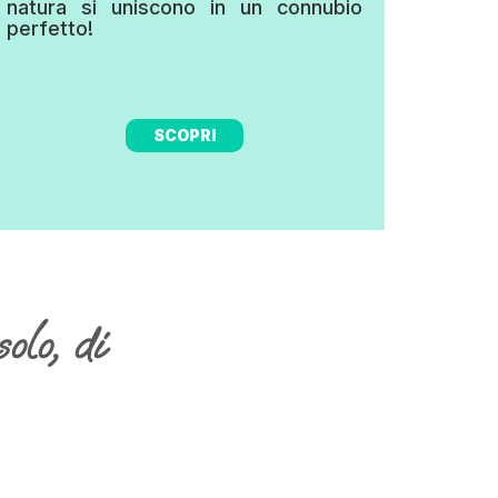
natura si uniscono in un connubio
perfetto!
SCOPRI
solo, di