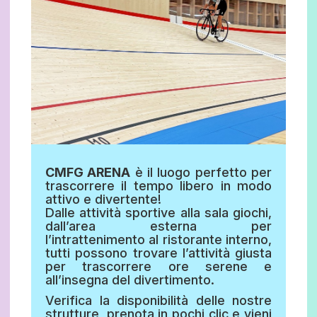
CMFG ARENA
è il luogo perfetto per
trascorrere il tempo libero in modo
attivo e divertente!
Dalle attività sportive alla sala giochi,
dall’area esterna per
l’intrattenimento al ristorante interno,
tutti possono trovare l’attività giusta
per trascorrere ore serene e
all’insegna del divertimento.
Verifica la disponibilità delle nostre
strutture, prenota in pochi clic e vieni