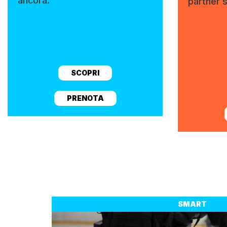
ancora.
partner 
SCOPRI
PRENOTA
SMART