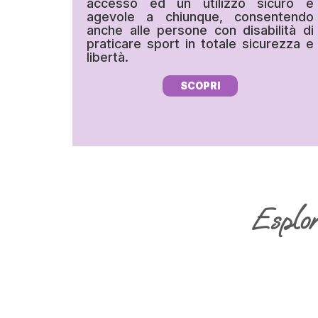
accesso ed un utilizzo sicuro e
agevole a chiunque, consentendo
anche alle persone con disabilità di
praticare sport in totale sicurezza e
libertà.
SCOPRI
Esplora