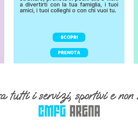
a divertirti con la tua famiglia, i tuoi
amici, i tuoi colleghi o con chi vuoi tu.
SCOPRI
PRENOTA
 tutti i servizi, sportivi e non 