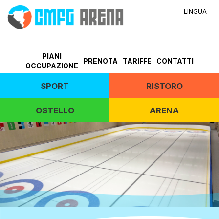
LINGUA
PIANI
PRENOTA
TARIFFE
CONTATTI
OCCUPAZIONE
SPORT
RISTORO
OSTELLO
ARENA