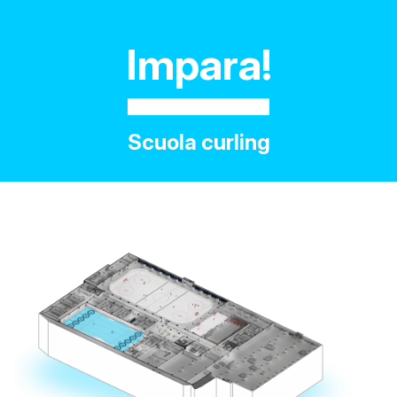
Impara!
Scuola curling