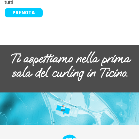
tutti.
PRENOTA
Ti aspettiamo nella prima
sala del curling in Ticino.